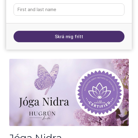
Skrá mig frítt
Jóga Nidra