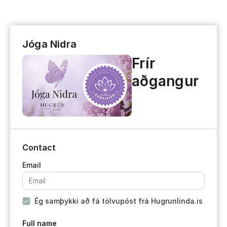
Jóga Nidra
Frír
aðgangur
Contact
Ég samþykki að fá tölvupóst frá Hugrunlinda.is
Full name