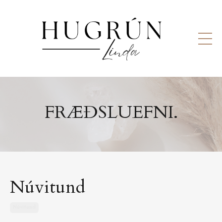
FRÆÐSLUEFNI.
Núvitund
Núvitund