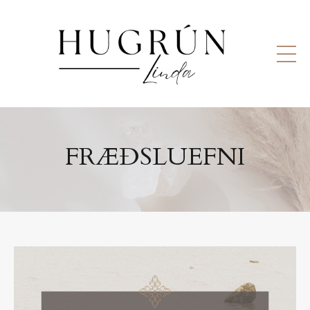
FRÆÐSLUEFNI