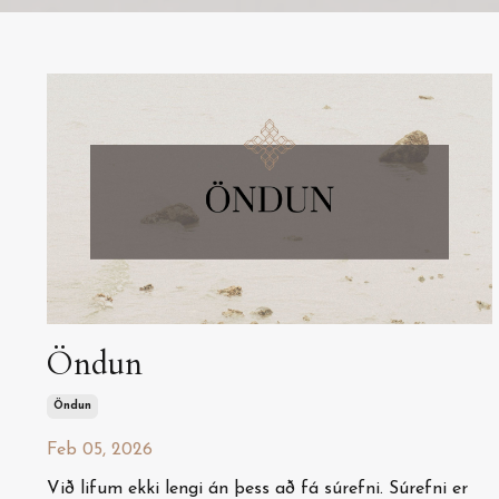
Öndun
Öndun
Feb 05, 2026
Við lifum ekki lengi án þess að fá súrefni. Súrefni er