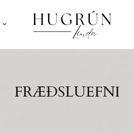
R
FRÆÐSLUEFNI