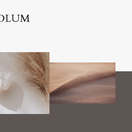
IÐLUM