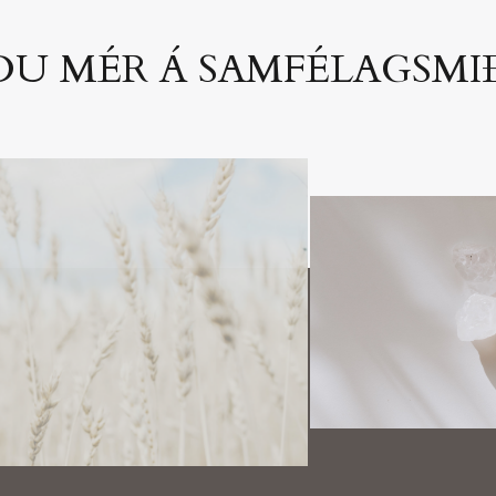
DU MÉR Á SAMFÉLAGSM